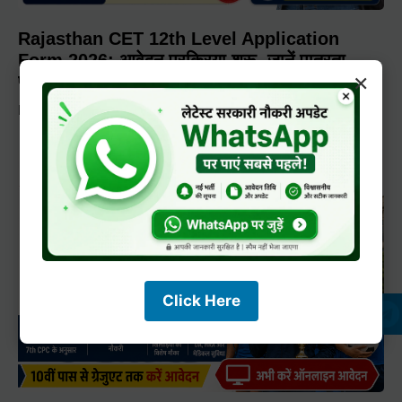
Rajasthan CET 12th Level Application
Form 2026: आवेदन प्रक्रिया शुरू, जानें पात्रता,
×
फीस, आयु सीमा और परीक्षा की पूरी जानकारी
Priya Choudhary
June 24, 2026
3:45 pm
Click Here